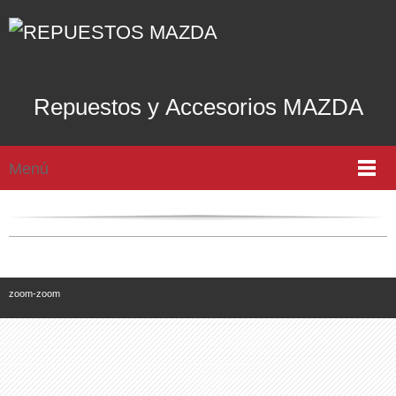
Repuestos y Accesorios MAZDA
Menú
zoom-zoom