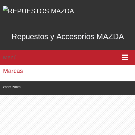
Repuestos y Accesorios MAZDA
Menú
Marcas
zoom-zoom